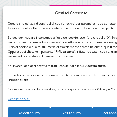
Gestisci Consenso
Questo sito utilizza diversi tipi di cookie tecnici per garantire il suo corretto
funzionamento, oltre a cookie statistici, inclusi quelli forniti da terze parti.
Se desideri negare il consenso all'uso dei cookie, puoi fare clic sulla “
X
”. In
verranno mantenute le impostazioni predefinite e potrai continuare a navi
l'uso di cookie o di altri strumenti di tracciamento ad esclusione di quelli tec
Oppure puoi cliccare il pulsante “
Rifiuta tutto
”, rifiutando tutti i cookie, tra
necessari, e chiudendo il banner di consenso.
Se, invece, desideri accettare tutti i cookie, fai clic su “
Accetta tutto
”.
Se preferisci selezionare autonomamente i cookie da accettare, fai clic su
“
Personalizza
”.
Se desideri ulteriori informazioni, consulta qui sotto la nostra Privacy e Cook
Gestisci servizi
Accetta tutto
Rifiuta tutto
Persona