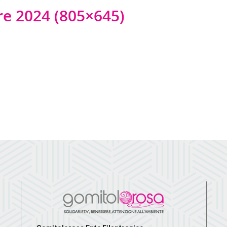
e 2024 (805×645)