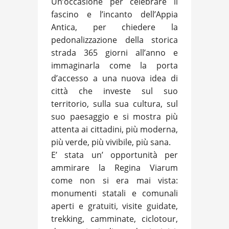
Un’occasione per celebrare il
fascino e l’incanto dell’Appia
Antica, per chiedere la
pedonalizzazione della storica
strada 365 giorni all’anno e
immaginarla come la porta
d’accesso a una nuova idea di
città che investe sul suo
territorio, sulla sua cultura, sul
suo paesaggio e si mostra più
attenta ai cittadini, più moderna,
più verde, più vivibile, più sana.
E’ stata un’ opportunità per
ammirare la Regina Viarum
come non si era mai vista:
monumenti statali e comunali
aperti e gratuiti, visite guidate,
trekking, camminate, ciclotour,