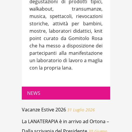
degustazioni di prodotti tipici,
walkabout, transumanze,
musica, spettacoli, rievocazioni
storiche, attività per bambini,
mostre, laboratori didattici, knit
point curato da Gomitolo Rosa
che ha messo a disposizione dei
partecipanti alla manifestazione
un laboratorio di lavoro a maglia
con la propria lana.
NEWS
Vacanze Estive 2026
31 Luglio 2026
La LANATERAPIA è in arrivo ad Ortona –
Dalla scrivania del Presidente
30 Giugno