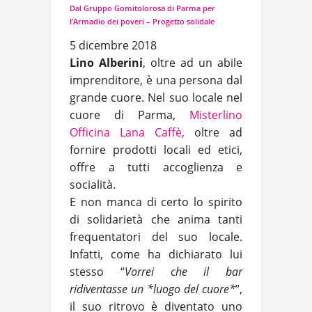
Dal Gruppo Gomitolorosa di Parma per
l’Armadio dei poveri – Progetto solidale
5 dicembre 2018
Lino Alberini
, oltre ad un abile
imprenditore, è una persona dal
grande cuore. Nel suo locale nel
cuore di Parma,
Misterlino
Officina Lana Caffè,
oltre ad
fornire prodotti locali ed etici,
offre a tutti accoglienza e
socialità.
E non manca di certo lo spirito
di solidarietà che anima tanti
frequentatori del suo locale.
Infatti, come ha dichiarato lui
stesso “
Vorrei che il bar
ridiventasse un *luogo del cuore*
”,
il suo ritrovo è diventato uno