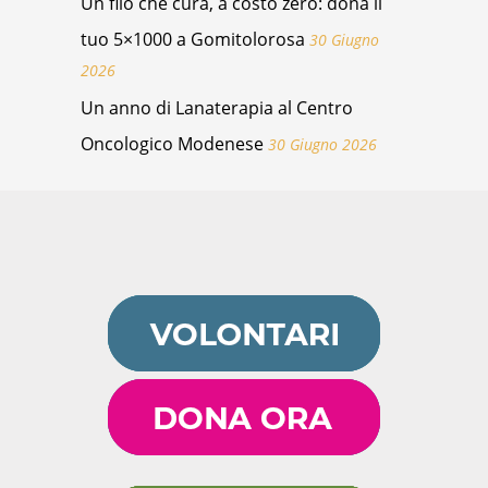
Un filo che cura, a costo zero: dona il
tuo 5×1000 a Gomitolorosa
30 Giugno
2026
Un anno di Lanaterapia al Centro
Oncologico Modenese
30 Giugno 2026