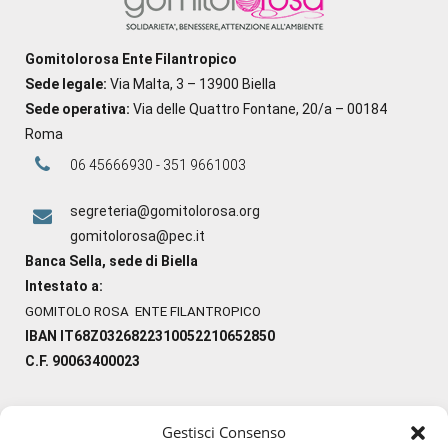
Gomitolorosa Ente Filantropico
Sede legale:
Via Malta, 3 – 13900 Biella
Sede operativa:
Via delle Quattro Fontane, 20/a – 00184
Roma
06 45666930 - 351 9661003
segreteria@gomitolorosa.org
gomitolorosa@pec.it
Banca Sella, sede di Biella
Intestato a:
GOMITOLO ROSA ENTE FILANTROPICO
IBAN IT68Z0326822310052210652850
C.F. 90063400023
Gestisci Consenso