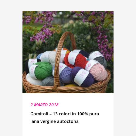
2 MARZO 2018
Gomitoli – 13 colori in 100% pura
lana vergine autoctona