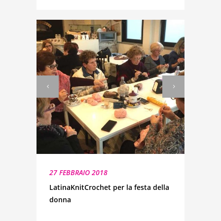
27 FEBBRAIO 2018
LatinaKnitCrochet per la festa della
donna