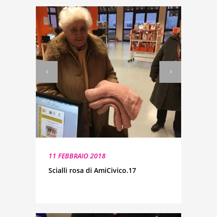
11 FEBBRAIO 2018
Scialli rosa di AmiCivico.17