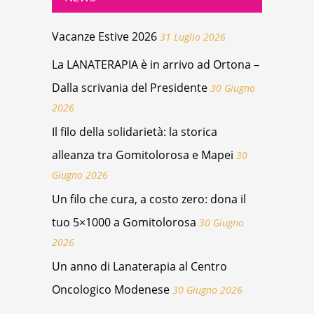
Vacanze Estive 2026
31 Luglio 2026
La LANATERAPIA è in arrivo ad Ortona –
Dalla scrivania del Presidente
30 Giugno
2026
Il filo della solidarietà: la storica
alleanza tra Gomitolorosa e Mapei
30
Giugno 2026
Un filo che cura, a costo zero: dona il
tuo 5×1000 a Gomitolorosa
30 Giugno
2026
Un anno di Lanaterapia al Centro
Oncologico Modenese
30 Giugno 2026