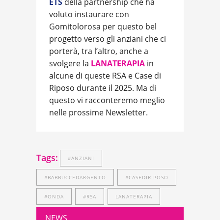
ETS
della partnership che ha
voluto instaurare con
Gomitolorosa per questo bel
progetto verso gli anziani che ci
porterà, tra l’altro, anche a
svolgere la
LANATERAPIA
in
alcune di queste RSA e Case di
Riposo durante il 2025. Ma di
questo vi racconteremo meglio
nelle prossime Newsletter.
Tags:
#ANZIANI
#BABBUCCEDARGENTO
#CASEDIRIPOSO
#ONDA
#RSA
LANATERAPIA
NEWS