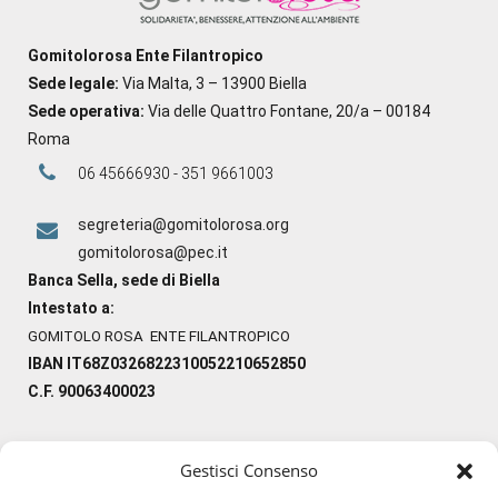
Gomitolorosa Ente Filantropico
Sede legale:
Via Malta, 3 – 13900 Biella
Sede operativa:
Via delle Quattro Fontane, 20/a – 00184
Roma
06 45666930 - 351 9661003
segreteria@gomitolorosa.org
gomitolorosa@pec.it
Banca Sella, sede di Biella
Intestato a:
GOMITOLO ROSA ENTE FILANTROPICO
IBAN IT68Z0326822310052210652850
C.F. 90063400023
Gestisci Consenso
#ilfilocheunisce