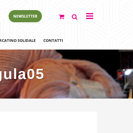
RCATINO SOLIDALE
CONTATTI
gula05
ewsletter