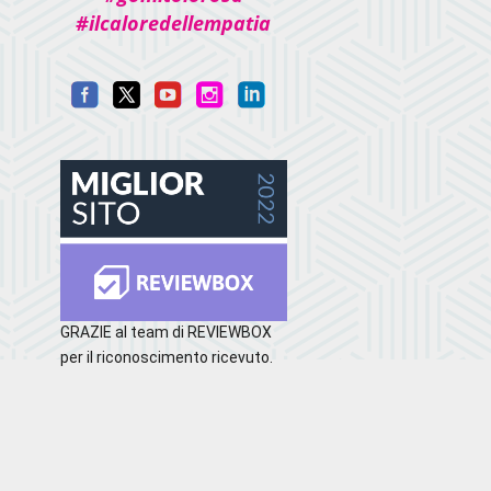
#ilcaloredellempatia
GRAZIE al team di REVIEWBOX
per il riconoscimento ricevuto.