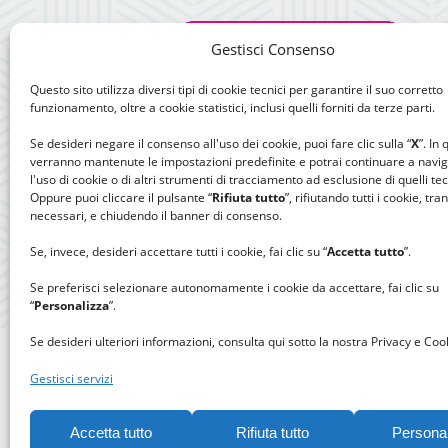
Gestisci Consenso
Questo sito utilizza diversi tipi di cookie tecnici per garantire il suo corretto
funzionamento, oltre a cookie statistici, inclusi quelli forniti da terze parti.
Se desideri negare il consenso all'uso dei cookie, puoi fare clic sulla “
X
”. In
verranno mantenute le impostazioni predefinite e potrai continuare a navi
l'uso di cookie o di altri strumenti di tracciamento ad esclusione di quelli tec
Oppure puoi cliccare il pulsante “
Rifiuta tutto
”, rifiutando tutti i cookie, tra
necessari, e chiudendo il banner di consenso.
Se, invece, desideri accettare tutti i cookie, fai clic su “
Accetta tutto
”.
Se preferisci selezionare autonomamente i cookie da accettare, fai clic su
“
Personalizza
”.
Se desideri ulteriori informazioni, consulta qui sotto la nostra Privacy e Cook
Gestisci servizi
Accetta tutto
Rifiuta tutto
Persona