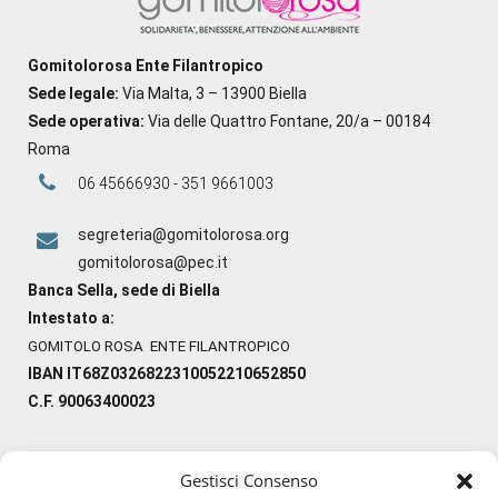
Gomitolorosa Ente Filantropico
Sede legale:
Via Malta, 3 – 13900 Biella
Sede operativa:
Via delle Quattro Fontane, 20/a – 00184
Roma
06 45666930 - 351 9661003
segreteria@gomitolorosa.org
gomitolorosa@pec.it
Banca Sella, sede di Biella
Intestato a:
GOMITOLO ROSA ENTE FILANTROPICO
IBAN IT68Z0326822310052210652850
C.F. 90063400023
Gestisci Consenso