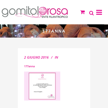
177ANNA
2 GIUGNO 2016
IN
177anna