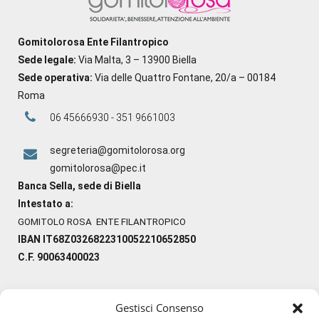
Gomitolorosa Ente Filantropico
Sede legale:
Via Malta, 3 – 13900 Biella
Sede operativa:
Via delle Quattro Fontane, 20/a – 00184
Roma
06 45666930 - 351 9661003
segreteria@gomitolorosa.org
gomitolorosa@pec.it
Banca Sella, sede di Biella
Intestato a:
GOMITOLO ROSA ENTE FILANTROPICO
IBAN IT68Z0326822310052210652850
C.F. 90063400023
Gestisci Consenso