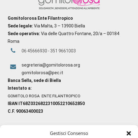
Gomitolorosa Ente Filantropico
Sede legale:
Via Malta, 3 – 13900 Biella
Sede operativa:
Via delle Quattro Fontane, 20/a – 00184
Roma
06 45666930 - 351 9661003
segreteria@gomitolorosa.org
gomitolorosa@pec.it
Banca Sella, sede di Biella
Intestato a:
GOMITOLO ROSA ENTE FILANTROPICO
IBAN IT68Z0326822310052210652850
C.F. 90063400023
Gestisci Consenso