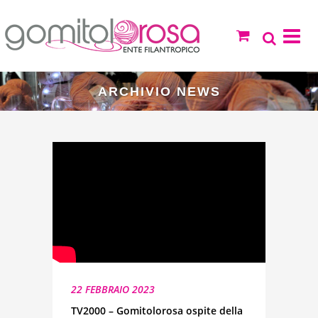
ARCHIVIO NEWS
22 FEBBRAIO 2023
TV2000 – Gomitolorosa ospite della