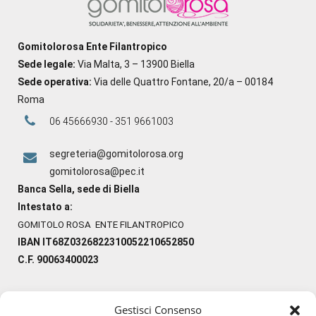
Gomitolorosa Ente Filantropico
Sede legale:
Via Malta, 3 – 13900 Biella
Sede operativa:
Via delle Quattro Fontane, 20/a – 00184
Roma
06 45666930 - 351 9661003
segreteria@gomitolorosa.org
gomitolorosa@pec.it
Banca Sella, sede di Biella
Intestato a:
GOMITOLO ROSA ENTE FILANTROPICO
IBAN IT68Z0326822310052210652850
C.F. 90063400023
Gestisci Consenso