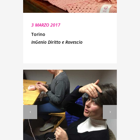
3 MARZO 2017
Torino
InGenio Diritto e Rovescio