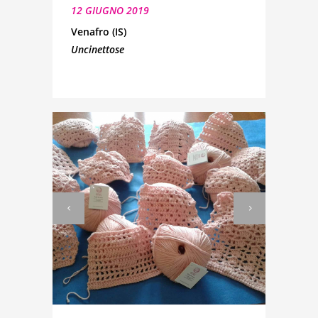
12 GIUGNO 2019
Venafro (IS)
Uncinettose