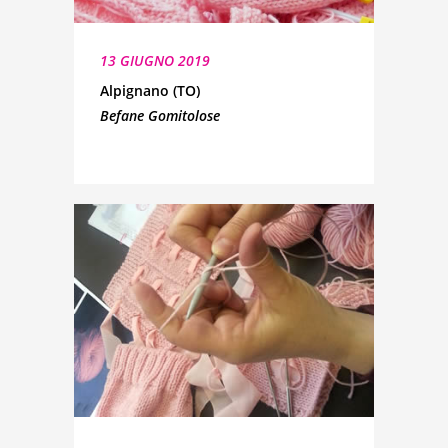
13 GIUGNO 2019
Alpignano (TO)
Befane Gomitolose