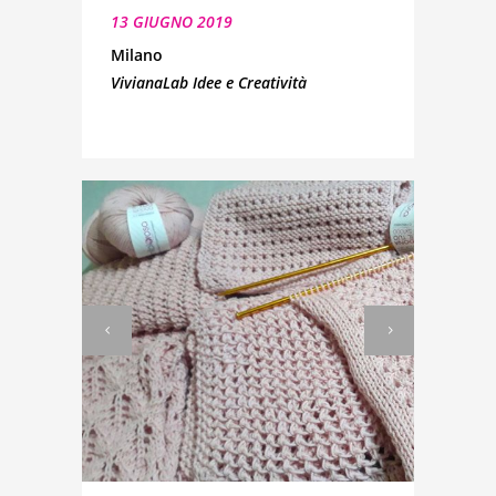
13 GIUGNO 2019
Milano
VivianaLab Idee e Creatività