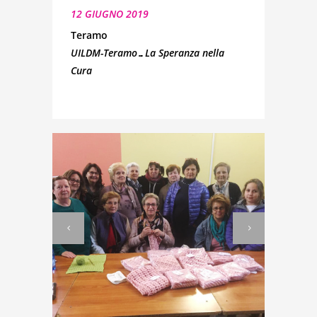
12 GIUGNO 2019
Teramo
UILDM-Teramo…La Speranza nella
Cura