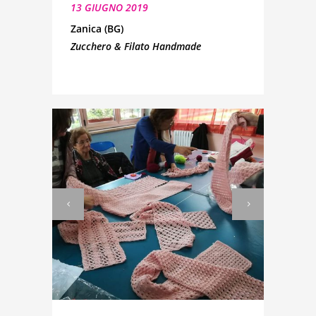
13 GIUGNO 2019
Zanica (BG)
Zucchero & Filato Handmade