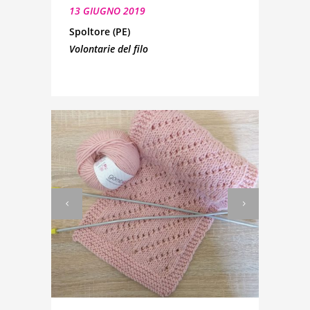
13 GIUGNO 2019
Spoltore (PE)
Volontarie del filo