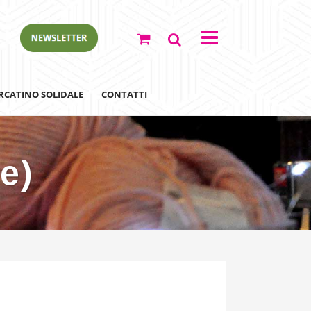
RCATINO SOLIDALE
CONTATTI
te)
ewsletter