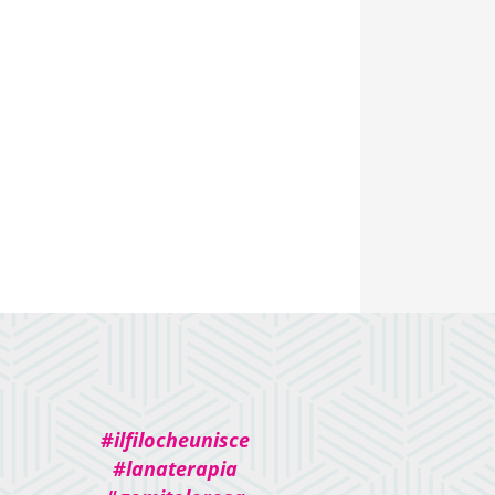
#ilfilocheunisce
#lanaterapia