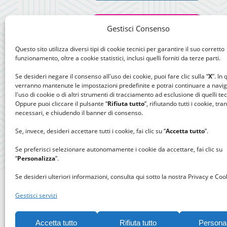
Gestisci Consenso
Questo sito utilizza diversi tipi di cookie tecnici per garantire il suo corretto
funzionamento, oltre a cookie statistici, inclusi quelli forniti da terze parti.
Se desideri negare il consenso all'uso dei cookie, puoi fare clic sulla “
X
”. In
verranno mantenute le impostazioni predefinite e potrai continuare a navi
l'uso di cookie o di altri strumenti di tracciamento ad esclusione di quelli tec
Oppure puoi cliccare il pulsante “
Rifiuta tutto
”, rifiutando tutti i cookie, tra
necessari, e chiudendo il banner di consenso.
Se, invece, desideri accettare tutti i cookie, fai clic su “
Accetta tutto
”.
Se preferisci selezionare autonomamente i cookie da accettare, fai clic su
“
Personalizza
”.
Se desideri ulteriori informazioni, consulta qui sotto la nostra Privacy e Cook
Gestisci servizi
Accetta tutto
Rifiuta tutto
Persona