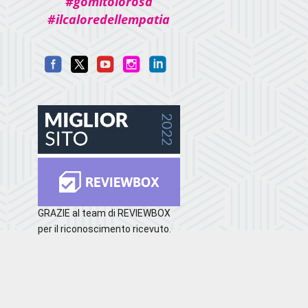
#gomitolorosa
#ilcaloredellempatia
GRAZIE al team di REVIEWBOX
per il riconoscimento ricevuto.