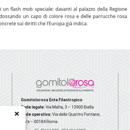
di un flash mob speciale: davanti al palazzo della Regione
dossando un capo di colore rosa e delle parrucche rosa
oncrete sui diritti che l’Europa già indica.
Gomitolorosa Ente Filantropico
Sede legale:
Via Malta, 3 – 13900 Biella
Sede operativa:
Via delle Quattro Fontane,
20/a – 00184 Roma