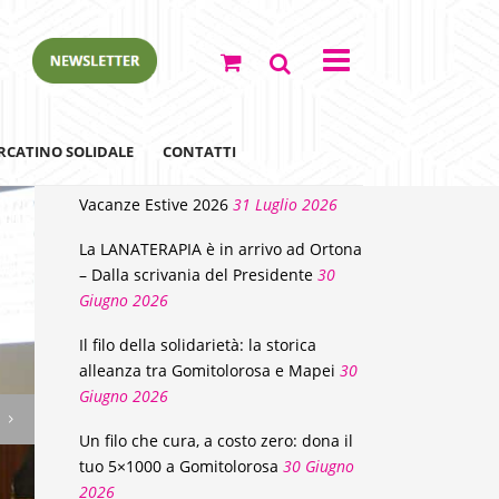
NEWS
RCATINO SOLIDALE
CONTATTI
Vacanze Estive 2026
31 Luglio 2026
La LANATERAPIA è in arrivo ad Ortona
– Dalla scrivania del Presidente
30
Giugno 2026
Il filo della solidarietà: la storica
alleanza tra Gomitolorosa e Mapei
30
Giugno 2026
ewsletter
Un filo che cura, a costo zero: dona il
tuo 5×1000 a Gomitolorosa
30 Giugno
2026