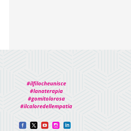
#ilfilocheunisce
#lanaterapia
#gomitolorosa
#ilcaloredellempatia