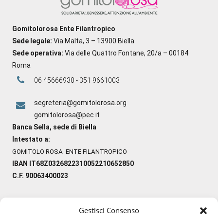
Gomitolorosa Ente Filantropico
Sede legale:
Via Malta, 3 – 13900 Biella
Sede operativa:
Via delle Quattro Fontane, 20/a – 00184
Roma
06 45666930 - 351 9661003
segreteria@gomitolorosa.org
gomitolorosa@pec.it
Banca Sella, sede di Biella
Intestato a:
GOMITOLO ROSA ENTE FILANTROPICO
IBAN IT68Z0326822310052210652850
C.F. 90063400023
Gestisci Consenso