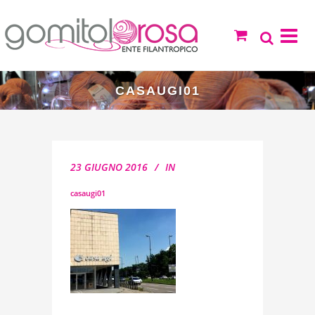
CASAUGI01
23 GIUGNO 2016
IN
casaugi01