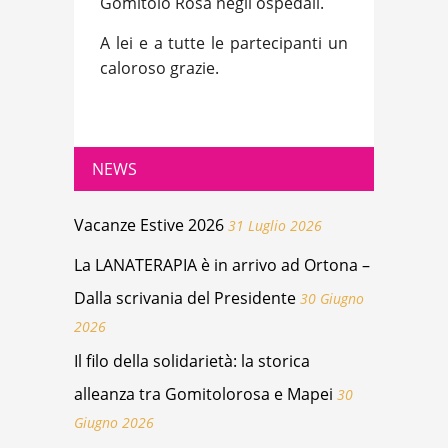
Gomitolo Rosa negli ospedali.
A lei e a tutte le partecipanti un
caloroso grazie.
NEWS
Vacanze Estive 2026
31 Luglio 2026
La LANATERAPIA è in arrivo ad Ortona –
Dalla scrivania del Presidente
30 Giugno
2026
Il filo della solidarietà: la storica
alleanza tra Gomitolorosa e Mapei
30
Giugno 2026