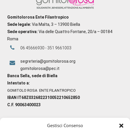
Gomitolorosa Ente Filantropico
Sede legale:
Via Malta, 3 – 13900 Biella
Sede operativa:
Via delle Quattro Fontane, 20/a – 00184
Roma
06 45666930 - 351 9661003
segreteria@gomitolorosa.org
gomitolorosa@pec.it
Banca Sella, sede di Biella
Intestato a:
GOMITOLO ROSA ENTE FILANTROPICO
IBAN IT68Z0326822310052210652850
C.F. 90063400023
Gestisci Consenso