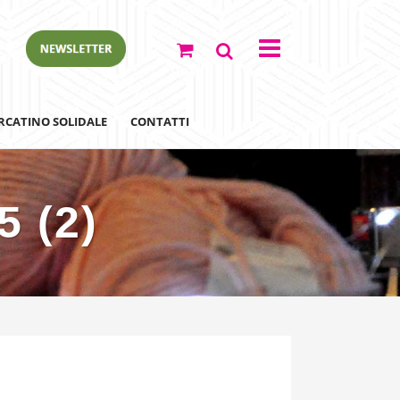
RCATINO SOLIDALE
CONTATTI
5 (2)
ewsletter