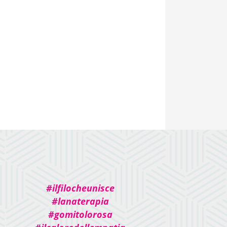
#ilfilocheunisce
#lanaterapia
#gomitolorosa