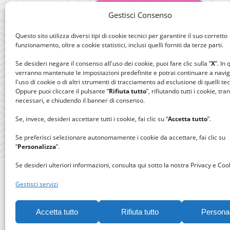
Gestisci Consenso
Questo sito utilizza diversi tipi di cookie tecnici per garantire il suo corretto
funzionamento, oltre a cookie statistici, inclusi quelli forniti da terze parti.
Se desideri negare il consenso all'uso dei cookie, puoi fare clic sulla “
X
”. In
verranno mantenute le impostazioni predefinite e potrai continuare a navi
l'uso di cookie o di altri strumenti di tracciamento ad esclusione di quelli tec
Oppure puoi cliccare il pulsante “
Rifiuta tutto
”, rifiutando tutti i cookie, tra
necessari, e chiudendo il banner di consenso.
Se, invece, desideri accettare tutti i cookie, fai clic su “
Accetta tutto
”.
Se preferisci selezionare autonomamente i cookie da accettare, fai clic su
“
Personalizza
”.
Se desideri ulteriori informazioni, consulta qui sotto la nostra Privacy e Cook
Gestisci servizi
Accetta tutto
Rifiuta tutto
Persona
Gomitolo