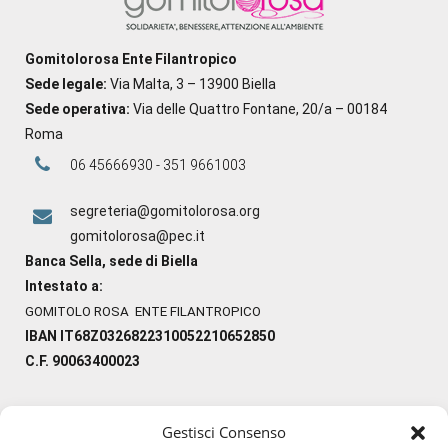
Gomitolorosa Ente Filantropico
Sede legale:
Via Malta, 3 – 13900 Biella
Sede operativa:
Via delle Quattro Fontane, 20/a – 00184
Roma
06 45666930 - 351 9661003
segreteria@gomitolorosa.org
gomitolorosa@pec.it
Banca Sella, sede di Biella
Intestato a:
GOMITOLO ROSA ENTE FILANTROPICO
IBAN IT68Z0326822310052210652850
C.F. 90063400023
Gestisci Consenso