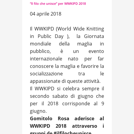
“Il filo che unisce” per WWKIPD 2018
04 aprile 2018
Il WWKIPD (World Wide Knitting
in Public Day ), la Giornata
mondiale della maglia in
pubblico, è un evento
internazionale nato per far
conoscere la maglia e favorire la
socializzazione tra le
appassionate di queste attività.
Il WWKIPD si celebra sempre il
secondo sabato di giugno che
per il 2018 corrisponde al 9
giugno.
Gomitolo Rosa aderisce al
WWKIPD 2018 attraverso i
gruppi de #ilfilocheunisce.