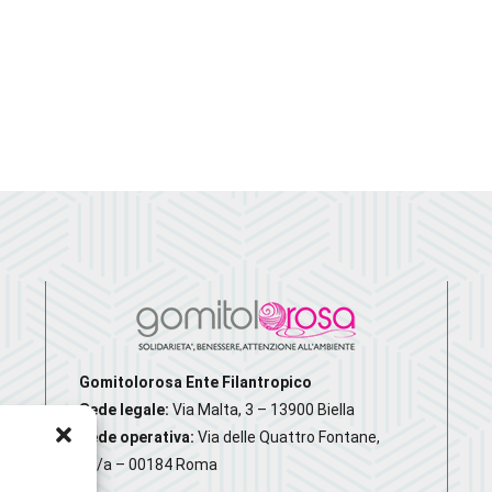
Gomitolorosa Ente Filantropico
Sede legale:
Via Malta, 3 – 13900 Biella
Sede operativa:
Via delle Quattro Fontane,
20/a – 00184 Roma