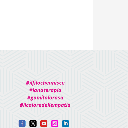
#ilfilocheunisce
#lanaterapia
#gomitolorosa
#ilcaloredellempatia