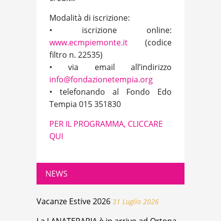
Modalità di iscrizione:
• iscrizione online:
www.ecmpiemonte.it
(codice
filtro n. 22535)
• via email all’indirizzo
info@fondazionetempia.org
• telefonando al Fondo Edo
Tempia 015 351830
PER IL PROGRAMMA, CLICCARE
QUI
NEWS
Vacanze Estive 2026
31 Luglio 2026