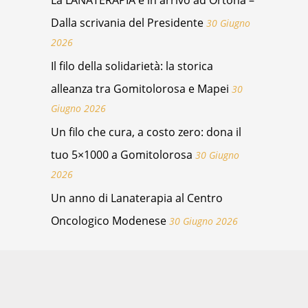
La LANATERAPIA è in arrivo ad Ortona –
Dalla scrivania del Presidente
30 Giugno
2026
Il filo della solidarietà: la storica
alleanza tra Gomitolorosa e Mapei
30
Giugno 2026
Un filo che cura, a costo zero: dona il
tuo 5×1000 a Gomitolorosa
30 Giugno
2026
Un anno di Lanaterapia al Centro
Oncologico Modenese
30 Giugno 2026