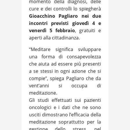
momento della diagnosi, delle
cure e dei controlli lo spiegherà
Gioacchino Pagliaro nei due
incontri previsti giovedì 4 e
venerdì 5 febbraio
, gratuiti e
aperti alla cittadinanza.
“Meditare significa sviluppare
una forma di consapevolezza
che aiuta ad essere più presenti
a se stessi in ogni azione che si
compie”, spiega Pagliaro che da
vent’anni si occupa di
meditazione.
Gli studi effettuati sui pazienti
oncologici e i dati che ne sono
usciti dimostrano l’efficacia della
meditazione soprattutto per la
gestione dello stress, nel