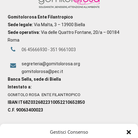
Gomitolorosa Ente Filantropico
Sede legale:
Via Malta, 3 – 13900 Biella
Sede operativa:
Via delle Quattro Fontane, 20/a – 00184
Roma
06 45666930 - 351 9661003
segreteria@gomitolorosa.org
gomitolorosa@pec.it
Banca Sella, sede di Biella
Intestato a:
GOMITOLO ROSA ENTE FILANTROPICO
IBAN IT68Z0326822310052210652850
C.F. 90063400023
Gestisci Consenso