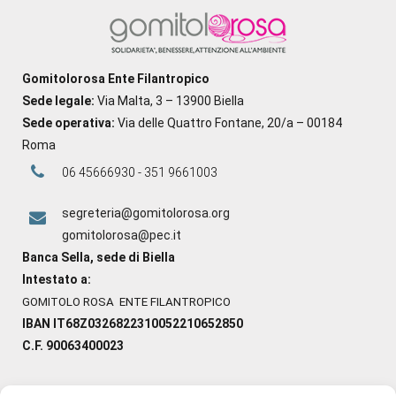
Gomitolorosa Ente Filantropico
Sede legale:
Via Malta, 3 – 13900 Biella
Sede operativa:
Via delle Quattro Fontane, 20/a – 00184
Roma
06 45666930 - 351 9661003
segreteria@gomitolorosa.org
gomitolorosa@pec.it
Banca Sella, sede di Biella
Intestato a:
GOMITOLO ROSA ENTE FILANTROPICO
IBAN IT68Z0326822310052210652850
C.F. 90063400023