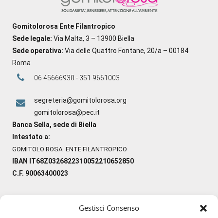
Gomitolorosa Ente Filantropico
Sede legale:
Via Malta, 3 – 13900 Biella
Sede operativa:
Via delle Quattro Fontane, 20/a – 00184
Roma
06 45666930 - 351 9661003
segreteria@gomitolorosa.org
gomitolorosa@pec.it
Banca Sella, sede di Biella
Intestato a:
GOMITOLO ROSA ENTE FILANTROPICO
IBAN IT68Z0326822310052210652850
C.F. 90063400023
Gestisci Consenso