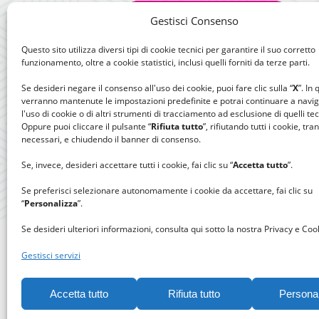
Gestisci Consenso
Questo sito utilizza diversi tipi di cookie tecnici per garantire il suo corretto
funzionamento, oltre a cookie statistici, inclusi quelli forniti da terze parti.
Se desideri negare il consenso all'uso dei cookie, puoi fare clic sulla “
X
”. In
verranno mantenute le impostazioni predefinite e potrai continuare a navi
l'uso di cookie o di altri strumenti di tracciamento ad esclusione di quelli tec
Oppure puoi cliccare il pulsante “
Rifiuta tutto
”, rifiutando tutti i cookie, tra
necessari, e chiudendo il banner di consenso.
Se, invece, desideri accettare tutti i cookie, fai clic su “
Accetta tutto
”.
Se preferisci selezionare autonomamente i cookie da accettare, fai clic su
“
Personalizza
”.
Se desideri ulteriori informazioni, consulta qui sotto la nostra Privacy e Cook
Gestisci servizi
Accetta tutto
Rifiuta tutto
Persona
Gomitolo