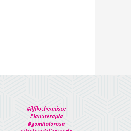
#ilfilocheunisce
#lanaterapia
#gomitolorosa