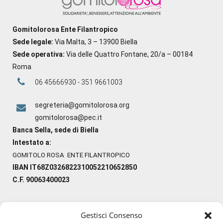
Gomitolorosa Ente Filantropico
Sede legale:
Via Malta, 3 – 13900 Biella
Sede operativa:
Via delle Quattro Fontane, 20/a – 00184
Roma
06 45666930 - 351 9661003
segreteria@gomitolorosa.org
gomitolorosa@pec.it
Banca Sella, sede di Biella
Intestato a:
GOMITOLO ROSA ENTE FILANTROPICO
IBAN IT68Z0326822310052210652850
C.F. 90063400023
Gestisci Consenso