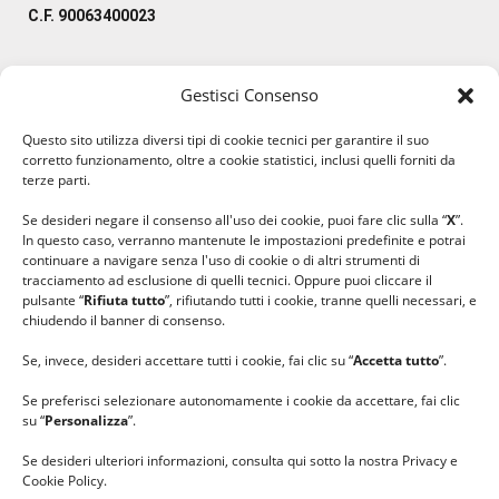
C.F. 90063400023
Gestisci Consenso
#ilfilocheunisce
Questo sito utilizza diversi tipi di cookie tecnici per garantire il suo
#lanaterapia
corretto funzionamento, oltre a cookie statistici, inclusi quelli forniti da
#gomitolorosa
terze parti.
#ilcaloredellempatia
Se desideri negare il consenso all'uso dei cookie, puoi fare clic sulla “
X
”.
In questo caso, verranno mantenute le impostazioni predefinite e potrai
continuare a navigare senza l'uso di cookie o di altri strumenti di
tracciamento ad esclusione di quelli tecnici. Oppure puoi cliccare il
pulsante “
Rifiuta tutto
”, rifiutando tutti i cookie, tranne quelli necessari, e
chiudendo il banner di consenso.
Se, invece, desideri accettare tutti i cookie, fai clic su “
Accetta tutto
”.
Se preferisci selezionare autonomamente i cookie da accettare, fai clic
su “
Personalizza
”.
Se desideri ulteriori informazioni, consulta qui sotto la nostra Privacy e
Cookie Policy.