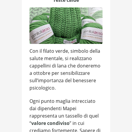
Teste calde
Con il filato verde, simbolo della
salute mentale, si realizzano
cappellini di lana che doneremo
a ottobre per sensibilizzare
sull’importanza del benessere
psicologico.
Ogni punto maglia intrecciato
dai dipendenti Mapei
rappresenta un tassello di quel
“
valore condiviso
” in cui
crediamo fortemente. Sapere di