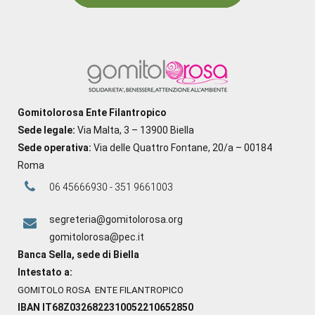
Gomitolorosa Ente Filantropico
Sede legale:
Via Malta, 3 – 13900 Biella
Sede operativa:
Via delle Quattro Fontane, 20/a – 00184
Roma
06 45666930 - 351 9661003
segreteria@gomitolorosa.org
gomitolorosa@pec.it
Banca Sella, sede di Biella
Intestato a:
GOMITOLO ROSA ENTE FILANTROPICO
IBAN IT68Z0326822310052210652850