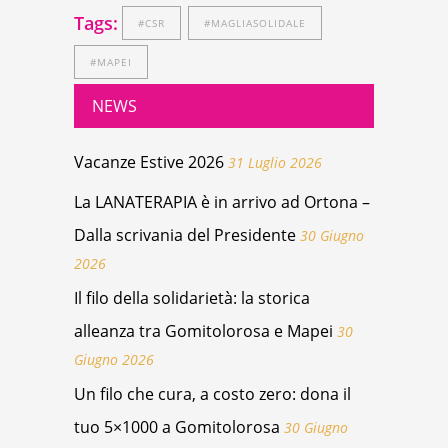
Tags:
#CSR
#MAGLIASOLIDALE
#MAPEI
NEWS
Vacanze Estive 2026
31 Luglio 2026
La LANATERAPIA è in arrivo ad Ortona –
Dalla scrivania del Presidente
30 Giugno
2026
Il filo della solidarietà: la storica
alleanza tra Gomitolorosa e Mapei
30
Giugno 2026
Un filo che cura, a costo zero: dona il
tuo 5×1000 a Gomitolorosa
30 Giugno