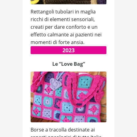
Rettangoli tubolari in maglia
ricchi di elementi sensoriali,
creati per dare conforto e un
effetto calmante ai pazienti nei
momenti di forte ansia.
2023
Le “Love Bag”
Borse a tracolla destinate ai