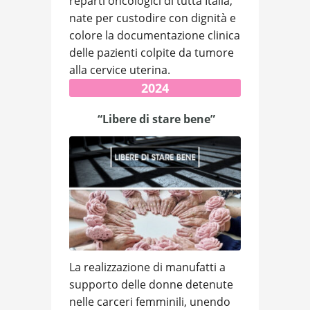
reparti oncologici di tutta Italia,
nate per custodire con dignità e
colore la documentazione clinica
delle pazienti colpite da tumore
alla cervice uterina.
2024
“Libere di stare bene”
La realizzazione di manufatti a
supporto delle donne detenute
nelle carceri femminili, unendo