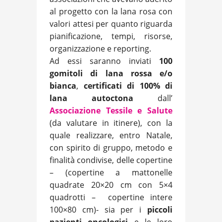
al progetto con la lana rosa con
valori attesi per quanto riguarda
pianificazione, tempi, risorse,
organizzazione e reporting.
Ad essi saranno inviati
100
gomitoli di lana rossa e/o
bianca
,
certificati di 100% di
lana autoctona
dall’
Associazione Tessile e Salute
(da valutare in itinere), con la
quale realizzare, entro Natale,
con spirito di gruppo, metodo e
finalità condivise, delle copertine
– (copertine a mattonelle
quadrate 20×20 cm con 5×4
quadrotti – copertine intere
100×80 cm)- sia per i
piccoli