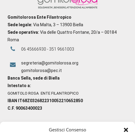
Gomitolorosa Ente Filantropico
Sede legale:
Via Malta, 3 – 13900 Biella
Sede operativa:
Via delle Quattro Fontane, 20/a – 00184
Roma
06 45666930 - 351 9661003
segreteria@gomitolorosa.org
gomitolorosa@pec.it
Banca Sella, sede di Biella
Intestato a:
GOMITOLO ROSA ENTE FILANTROPICO
IBAN IT68Z0326822310052210652850
C.F. 90063400023
Gestisci Consenso