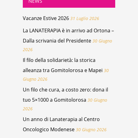
NEWS
Vacanze Estive 2026
31 Luglio 2026
La LANATERAPIA è in arrivo ad Ortona –
Dalla scrivania del Presidente
30 Giugno
2026
Il filo della solidarietà: la storica
alleanza tra Gomitolorosa e Mapei
30
Giugno 2026
Un filo che cura, a costo zero: dona il
tuo 5×1000 a Gomitolorosa
30 Giugno
2026
Un anno di Lanaterapia al Centro
Oncologico Modenese
30 Giugno 2026