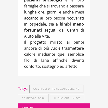
pazienti oncologici
e le loro
famiglie che si trovano a passare
lunghe ore, giorni e anche mesi
accanto ai loro piccini ricoverati
in ospedale, sia a
bimbi meno
fortunati
seguiti dai Centri di
Aiuto alla Vita.
Il progetto mirato ai bimbi
ancora di più vuole trasmettere
calore mediante quel semplice
filo di lana affinché diventi
conforto, sostegno ed affetto.
Tags:
GOMITOLI DI PURA LANA VERGINE
GOMITOLO ROSA
IL FILO CHE UNISCE