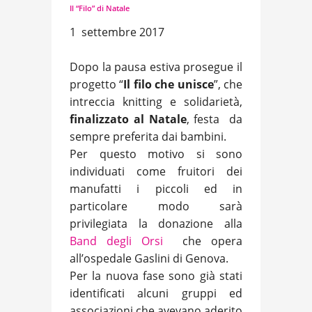
Il “Filo” di Natale
1 settembre 2017
Dopo la pausa estiva prosegue il
progetto “
Il filo che unisce
”, che
intreccia knitting e solidarietà,
finalizzato al Natale
, festa da
sempre preferita dai bambini.
Per questo motivo si sono
individuati come fruitori dei
manufatti i piccoli ed in
particolare modo sarà
privilegiata la donazione alla
Band degli Orsi
che opera
all’ospedale Gaslini di Genova.
Per la nuova fase sono già stati
identificati alcuni gruppi ed
associazioni che avevano aderito