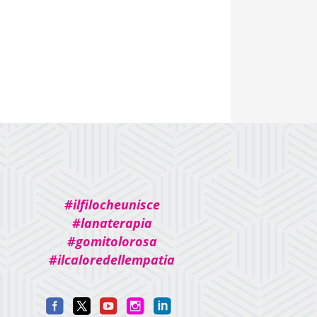
#ilfilocheunisce
#lanaterapia
#gomitolorosa
#ilcaloredellempatia