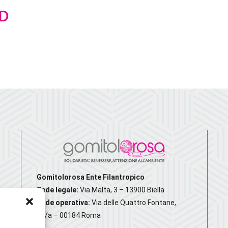
 D
Gomitolorosa Ente Filantropico
Sede legale:
Via Malta, 3 – 13900 Biella
Sede operativa:
Via delle Quattro Fontane,
20/a – 00184 Roma