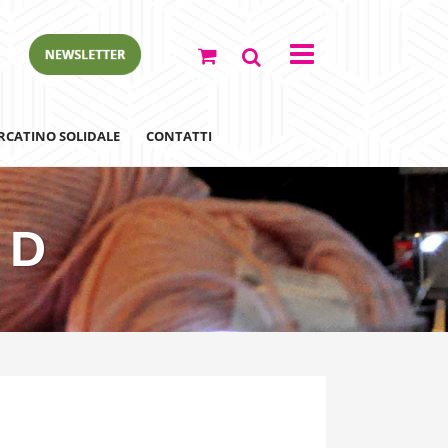
RCATINO SOLIDALE
CONTATTI
 D
ewsletter