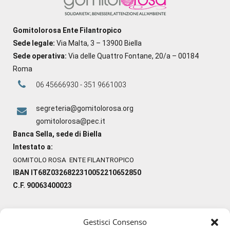
Gomitolorosa Ente Filantropico
Sede legale:
Via Malta, 3 – 13900 Biella
Sede operativa:
Via delle Quattro Fontane, 20/a – 00184
Roma
06 45666930 - 351 9661003
segreteria@gomitolorosa.org
gomitolorosa@pec.it
Banca Sella, sede di Biella
Intestato a:
GOMITOLO ROSA ENTE FILANTROPICO
IBAN IT68Z0326822310052210652850
C.F. 90063400023
Gestisci Consenso