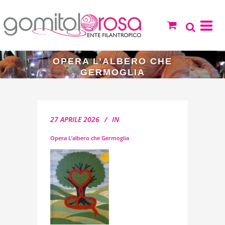
OPERA L’ALBERO CHE
GERMOGLIA
27 APRILE 2026
IN
Opera L’albero che Germoglia