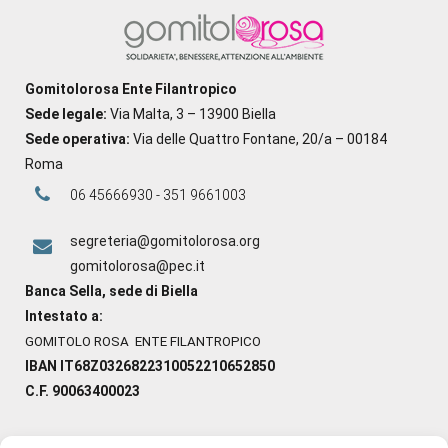
Gomitolorosa Ente Filantropico
Sede legale:
Via Malta, 3 – 13900 Biella
Sede operativa:
Via delle Quattro Fontane, 20/a – 00184
Roma
06 45666930 - 351 9661003
segreteria@gomitolorosa.org
gomitolorosa@pec.it
Banca Sella, sede di Biella
Intestato a:
GOMITOLO ROSA ENTE FILANTROPICO
IBAN IT68Z0326822310052210652850
C.F. 90063400023