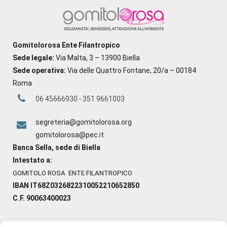
Gomitolorosa Ente Filantropico
Sede legale:
Via Malta, 3 – 13900 Biella
Sede operativa:
Via delle Quattro Fontane, 20/a – 00184
Roma
06 45666930 - 351 9661003
segreteria@gomitolorosa.org
gomitolorosa@pec.it
Banca Sella, sede di Biella
Intestato a:
GOMITOLO ROSA ENTE FILANTROPICO
IBAN IT68Z0326822310052210652850
C.F. 90063400023