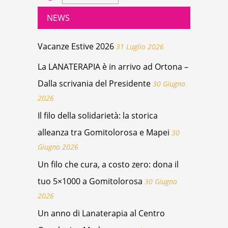
NEWS
Vacanze Estive 2026
31 Luglio 2026
La LANATERAPIA è in arrivo ad Ortona –
Dalla scrivania del Presidente
30 Giugno
2026
Il filo della solidarietà: la storica
alleanza tra Gomitolorosa e Mapei
30
Giugno 2026
Un filo che cura, a costo zero: dona il
tuo 5×1000 a Gomitolorosa
30 Giugno
2026
Un anno di Lanaterapia al Centro