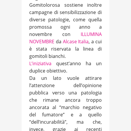
Gomitolorosa sostiene inoltre
campagne di sensibilizzazione di
diverse patologie, come quella
promossa ogni anno a
novembre con
ILLUMINA
NOVEMBRE
da
Alcase Italia
, a cui
è stata riservata la linea di
gomitoli bianchi.
L’iniziativa
quest’anno ha un
duplice obiettivo.
Da un lato vuole attirare
l’attenzione dell’opinione
pubblica verso una patologia
che rimane ancora troppo
ancorata al “marchio negativo
del fumatore” e a quello
“dell’incurabilità”, ma che,
invece, grazie ai recenti