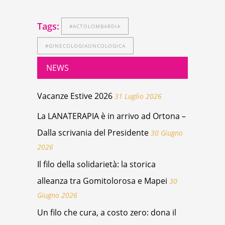
Tags:
#ACTOLOMBARDIA
#GINECOLOGIAONCOLOGICA
NEWS
Vacanze Estive 2026
31 Luglio 2026
La LANATERAPIA è in arrivo ad Ortona –
Dalla scrivania del Presidente
30 Giugno
2026
Il filo della solidarietà: la storica
alleanza tra Gomitolorosa e Mapei
30
Giugno 2026
Un filo che cura, a costo zero: dona il