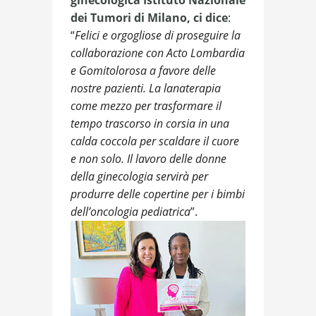
ginecologica Istituto Nazionale
dei Tumori di Milano, ci dice
:
“
Felici e orgogliose di proseguire la
collaborazione con Acto Lombardia
e Gomitolorosa a favore delle
nostre pazienti. La lanaterapia
come mezzo per trasformare il
tempo trascorso in corsia in una
calda coccola per scaldare il cuore
e non solo. Il lavoro delle donne
della ginecologia servirà per
produrre delle copertine per i bimbi
dell’oncologia pediatrica
”.