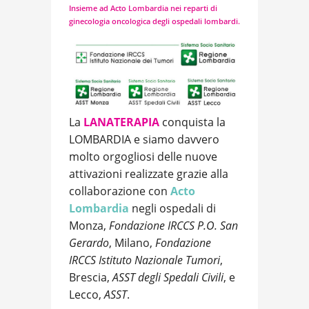
Insieme ad Acto Lombardia nei reparti di
ginecologia oncologica degli ospedali lombardi.
La
LANATERAPIA
conquista la
LOMBARDIA e siamo davvero
molto orgogliosi delle nuove
attivazioni realizzate grazie alla
collaborazione con
Acto
Lombardia
negli ospedali di
Monza,
Fondazione IRCCS P.O. San
Gerardo
, Milano,
Fondazione
IRCCS Istituto Nazionale Tumori
,
Brescia,
ASST degli Spedali Civili
, e
Lecco,
ASST
.