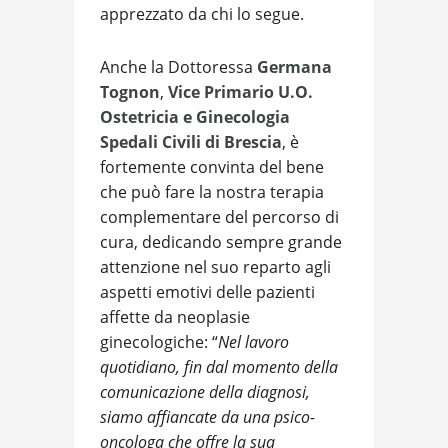
apprezzato da chi lo segue.
Anche la Dottoressa
Germana
Tognon
,
Vice Primario U.O.
Ostetricia e Ginecologia
Spedali Civili di Brescia
, è
fortemente convinta del bene
che può fare la nostra terapia
complementare del percorso di
cura, dedicando sempre grande
attenzione nel suo reparto agli
aspetti emotivi delle pazienti
affette da neoplasie
ginecologiche: “
N
el lavoro
quotidiano, fin dal momento della
comunicazione della diagnosi,
siamo affiancate da una psico-
oncologa che offre la sua