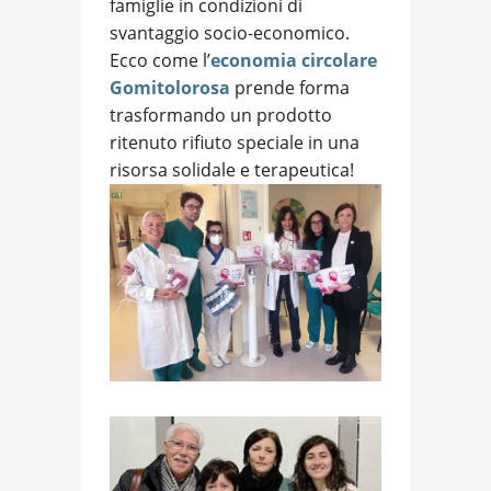
famiglie in condizioni di
svantaggio socio-economico.
Ecco come l’
economia circolare
Gomitolorosa
prende forma
trasformando un prodotto
ritenuto rifiuto speciale in una
risorsa solidale e terapeutica!