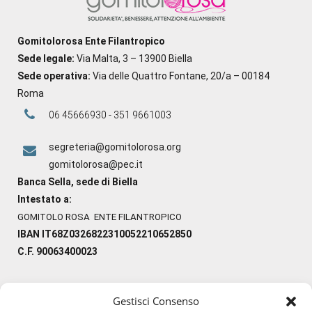
Gomitolorosa Ente Filantropico
Sede legale:
Via Malta, 3 – 13900 Biella
Sede operativa:
Via delle Quattro Fontane, 20/a – 00184
Roma
06 45666930 - 351 9661003
segreteria@gomitolorosa.org
gomitolorosa@pec.it
Banca Sella, sede di Biella
Intestato a:
GOMITOLO ROSA ENTE FILANTROPICO
IBAN IT68Z0326822310052210652850
C.F. 90063400023
Gestisci Consenso