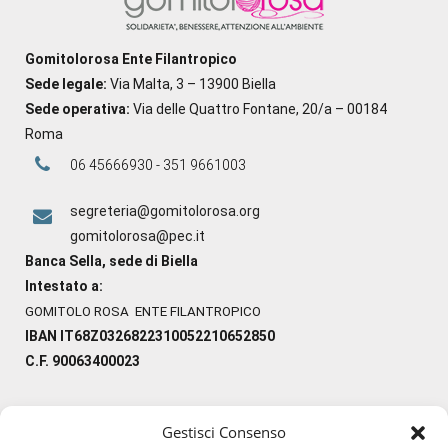
Gomitolorosa Ente Filantropico
Sede legale:
Via Malta, 3 – 13900 Biella
Sede operativa:
Via delle Quattro Fontane, 20/a – 00184
Roma
06 45666930 - 351 9661003
segreteria@gomitolorosa.org
gomitolorosa@pec.it
Banca Sella, sede di Biella
Intestato a:
GOMITOLO ROSA ENTE FILANTROPICO
IBAN IT68Z0326822310052210652850
C.F. 90063400023
Gestisci Consenso