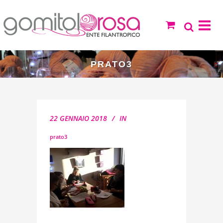
PRATO3
22 GENNAIO 2018
IN
prato3