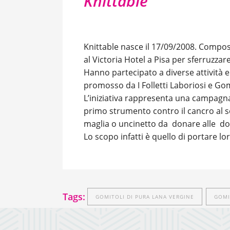
Knittable
Knittable nasce il 17/09/2008. Compo
al Victoria Hotel a Pisa per sferruzzare
Hanno partecipato a diverse attività e 
promosso da I Folletti Laboriosi e Go
L’iniziativa rappresenta una campagna
primo strumento contro il cancro al se
maglia o uncinetto da donare alle do
Lo scopo infatti è quello di portare l
Tags:
GOMITOLI DI PURA LANA VERGINE
GOMI