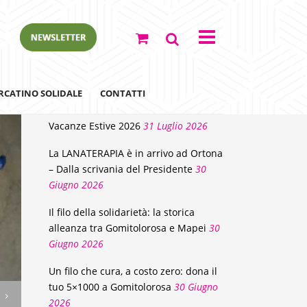
NEWS
RCATINO SOLIDALE
CONTATTI
Vacanze Estive 2026
31 Luglio 2026
La LANATERAPIA è in arrivo ad Ortona
– Dalla scrivania del Presidente
30
Giugno 2026
Il filo della solidarietà: la storica
alleanza tra Gomitolorosa e Mapei
30
Giugno 2026
ewsletter
Un filo che cura, a costo zero: dona il
tuo 5×1000 a Gomitolorosa
30 Giugno
2026