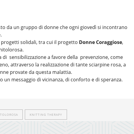
sto da un gruppo di donne che ogni giovedì si incontrano
.
progetti solidali, tra cui il progetto
Donne Coraggiose
,
mitolorosa.
 di sensibilizzazione a favore della prevenzione, come
no, attraverso la realizzazione di tante sciarpine rosa, a
nne provate da questa malattia.
oro un messaggio di vicinanza, di conforto e di speranza.
TOLOROSA
KNITTING THERAPY