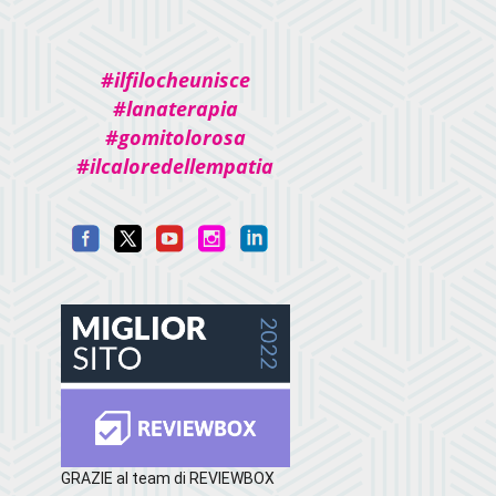
#ilfilocheunisce
#lanaterapia
#gomitolorosa
#ilcaloredellempatia
GRAZIE al team di REVIEWBOX