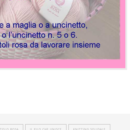
TOLO ROSA
IL FILO CHE UNISCE
KNITTING SOLIDALE