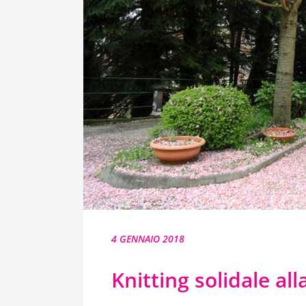
4 GENNAIO 2018
Knitting solidale all