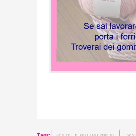
Tags:
GOMITOLI DI PURA LANA VERGINE
GOMI