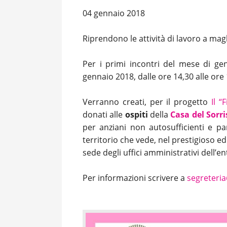
04 gennaio 2018
Riprendono le attività di lavoro a magli
Per i primi incontri del mese di gen
gennaio 2018, dalle ore 14,30 alle ore 
Verranno creati, per il progetto
Il “
donati alle
ospiti
della
Casa del Sorr
per anziani non autosufficienti e par
territorio che vede, nel prestigioso e
sede degli uffici amministrativi dell’en
Per informazioni scrivere a
segreteri