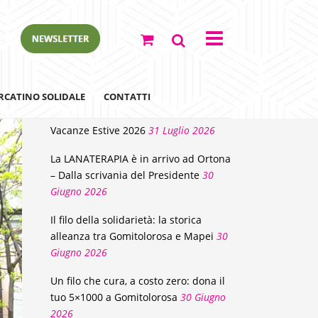
NEWS
RCATINO SOLIDALE
CONTATTI
Vacanze Estive 2026
31 Luglio 2026
La LANATERAPIA è in arrivo ad Ortona
– Dalla scrivania del Presidente
30
Giugno 2026
Il filo della solidarietà: la storica
alleanza tra Gomitolorosa e Mapei
30
Giugno 2026
ewsletter
Un filo che cura, a costo zero: dona il
tuo 5×1000 a Gomitolorosa
30 Giugno
2026