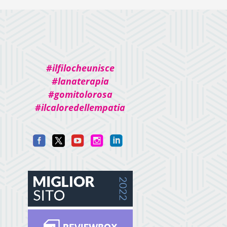
#ilfilocheunisce
#lanaterapia
#gomitolorosa
#ilcaloredellempatia