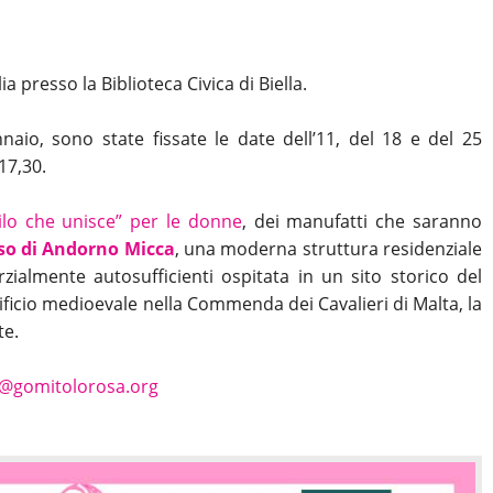
a presso la Biblioteca Civica di Biella.
naio, sono state fissate le date dell’11, del 18 e del 25
17,30.
Filo che unisce” per le donne
, dei manufatti che saranno
iso di Andorno Micca
, una moderna struttura residenziale
zialmente autosufficienti ospitata in un sito storico del
dificio medioevale nella Commenda dei Cavalieri di Malta, la
te.
a@gomitolorosa.org