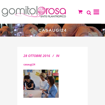
CASAUGI24
28 OTTOBRE 2016
IN
casaugi24