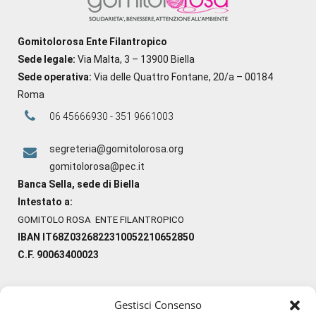
Gomitolorosa Ente Filantropico
Sede legale:
Via Malta, 3 – 13900 Biella
Sede operativa:
Via delle Quattro Fontane, 20/a – 00184
Roma
06 45666930 - 351 9661003
segreteria@gomitolorosa.org
gomitolorosa@pec.it
Banca Sella, sede di Biella
Intestato a:
GOMITOLO ROSA ENTE FILANTROPICO
IBAN IT68Z0326822310052210652850
C.F. 90063400023
Gestisci Consenso