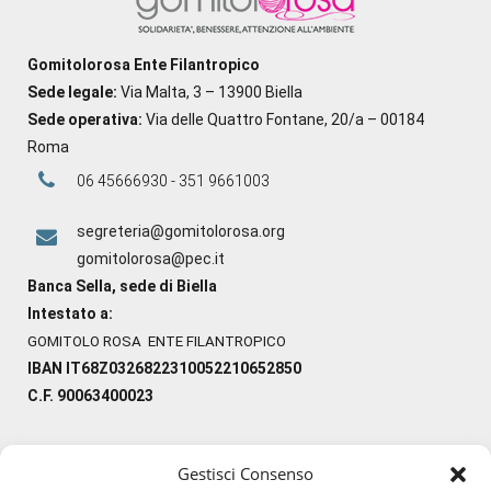
Gomitolorosa Ente Filantropico
Sede legale:
Via Malta, 3 – 13900 Biella
Sede operativa:
Via delle Quattro Fontane, 20/a – 00184
Roma
06 45666930 - 351 9661003
segreteria@gomitolorosa.org
gomitolorosa@pec.it
Banca Sella, sede di Biella
Intestato a:
GOMITOLO ROSA ENTE FILANTROPICO
IBAN IT68Z0326822310052210652850
C.F. 90063400023
Gestisci Consenso