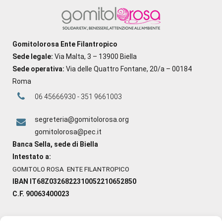
Gomitolorosa Ente Filantropico
Sede legale:
Via Malta, 3 – 13900 Biella
Sede operativa:
Via delle Quattro Fontane, 20/a – 00184
Roma
06 45666930 - 351 9661003
segreteria@gomitolorosa.org
gomitolorosa@pec.it
Banca Sella, sede di Biella
Intestato a:
GOMITOLO ROSA ENTE FILANTROPICO
IBAN IT68Z0326822310052210652850
C.F. 90063400023