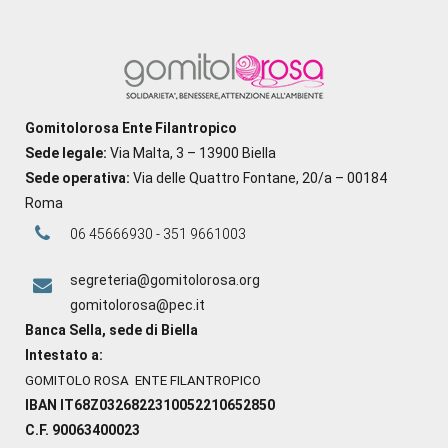
Gomitolorosa Ente Filantropico
Sede legale:
Via Malta, 3 – 13900 Biella
Sede operativa:
Via delle Quattro Fontane, 20/a – 00184
Roma
06 45666930 - 351 9661003
segreteria@gomitolorosa.org
gomitolorosa@pec.it
Banca Sella, sede di Biella
Intestato a:
GOMITOLO ROSA ENTE FILANTROPICO
IBAN IT68Z0326822310052210652850
C.F. 90063400023