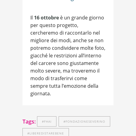
Il
16 ottobre
è un grande giorno
per questo progetto,
cercheremo di raccontarlo nel
migliore dei modi, anche se non
potremo condividere molte foto,
giacché le restrizioni all’interno
del carcere sono giustamente
molto severe, ma troveremo il
modo di trasferirvi come
sempre tutta l’emozione della
giornata.
Tags:
#FHAI
#FONDAZIONESEVERINO
#LIBEREDISTAREBENE