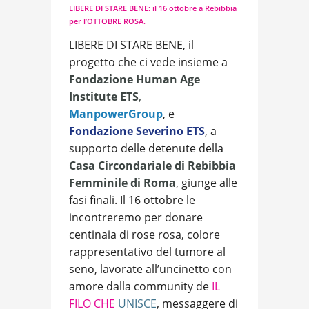
LIBERE DI STARE BENE: il 16 ottobre a Rebibbia
per l’OTTOBRE ROSA.
LIBERE DI STARE BENE, il
progetto che ci vede insieme a
Fondazione Human Age
Institute ETS
,
ManpowerGroup
, e
Fondazione Severino ETS
, a
supporto delle detenute della
Casa
Circondariale di Rebibbia
Femminile di Roma
, giunge alle
fasi finali. Il 16 ottobre le
incontreremo per donare
centinaia di rose rosa, colore
rappresentativo del tumore al
seno, lavorate all’uncinetto con
amore dalla community de
IL
FILO CHE
UNISCE
, messaggere di