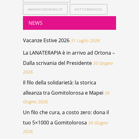
#MANPOWERGROUP
#OTTOBREROSA
NEWS
Vacanze Estive 2026
31 Luglio 2026
La LANATERAPIA è in arrivo ad Ortona –
Dalla scrivania del Presidente
30 Giugno
2026
Il filo della solidarietà: la storica
alleanza tra Gomitolorosa e Mapei
30
Giugno 2026
Un filo che cura, a costo zero: dona il
tuo 5×1000 a Gomitolorosa
30 Giugno
2026