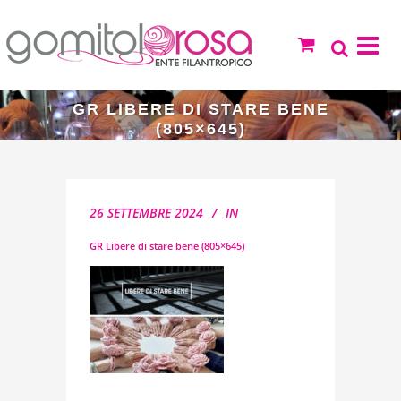
GR LIBERE DI STARE BENE
(805×645)
26 SETTEMBRE 2024
IN
GR Libere di stare bene (805×645)