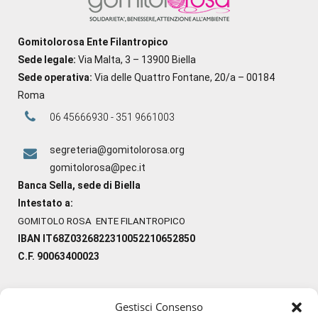
Gomitolorosa Ente Filantropico
Sede legale:
Via Malta, 3 – 13900 Biella
Sede operativa:
Via delle Quattro Fontane, 20/a – 00184
Roma
06 45666930 - 351 9661003
segreteria@gomitolorosa.org
gomitolorosa@pec.it
Banca Sella, sede di Biella
Intestato a:
GOMITOLO ROSA ENTE FILANTROPICO
IBAN IT68Z0326822310052210652850
C.F. 90063400023
Gestisci Consenso