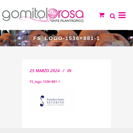
FS_LOGO-1536×881-1
25 MARZO 2024
IN
FS_logo-1536×881-1