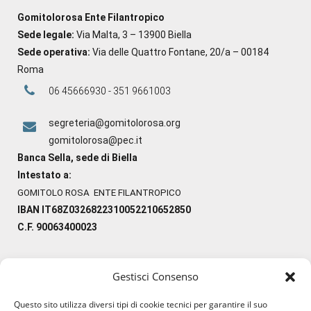
Gomitolorosa Ente Filantropico
Sede legale:
Via Malta, 3 – 13900 Biella
Sede operativa:
Via delle Quattro Fontane, 20/a – 00184
Roma
06 45666930 - 351 9661003
segreteria@gomitolorosa.org
gomitolorosa@pec.it
Banca Sella, sede di Biella
Intestato a:
GOMITOLO ROSA ENTE FILANTROPICO
IBAN IT68Z0326822310052210652850
C.F. 90063400023
Gestisci Consenso
#ilfilocheunisce
Questo sito utilizza diversi tipi di cookie tecnici per garantire il suo