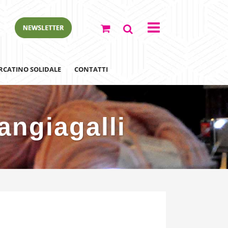
RCATINO SOLIDALE
CONTATTI
angiagalli
ewsletter