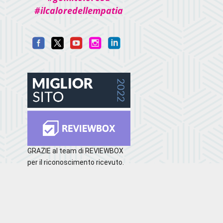
#ilcaloredellempatia
GRAZIE al team di REVIEWBOX
per il riconoscimento ricevuto.