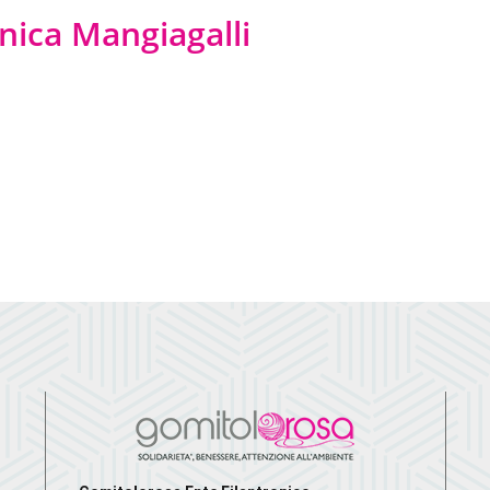
inica Mangiagalli