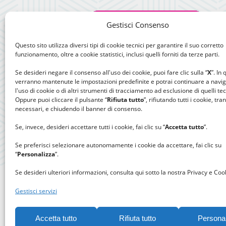
Gestisci Consenso
Questo sito utilizza diversi tipi di cookie tecnici per garantire il suo corretto
funzionamento, oltre a cookie statistici, inclusi quelli forniti da terze parti.
Se desideri negare il consenso all'uso dei cookie, puoi fare clic sulla “
X
”. In
verranno mantenute le impostazioni predefinite e potrai continuare a navi
l'uso di cookie o di altri strumenti di tracciamento ad esclusione di quelli tec
Oppure puoi cliccare il pulsante “
Rifiuta tutto
”, rifiutando tutti i cookie, tra
necessari, e chiudendo il banner di consenso.
Se, invece, desideri accettare tutti i cookie, fai clic su “
Accetta tutto
”.
Se preferisci selezionare autonomamente i cookie da accettare, fai clic su
“
Personalizza
”.
Se desideri ulteriori informazioni, consulta qui sotto la nostra Privacy e Cook
Gestisci servizi
Accetta tutto
Rifiuta tutto
Persona