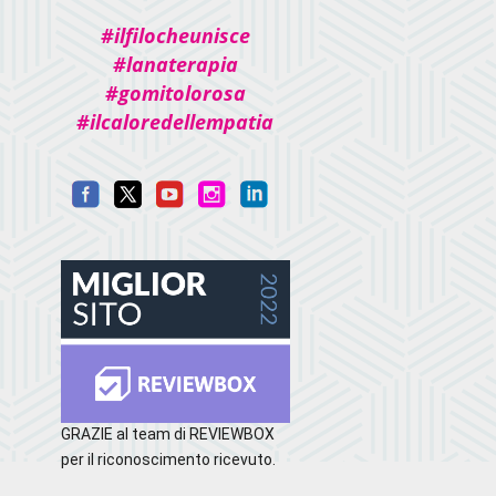
#ilfilocheunisce
#lanaterapia
#gomitolorosa
#ilcaloredellempatia
GRAZIE al team di REVIEWBOX
per il riconoscimento ricevuto.