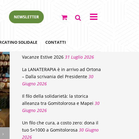
NEWS
RCATINO SOLIDALE
CONTATTI
Vacanze Estive 2026
31 Luglio 2026
La LANATERAPIA è in arrivo ad Ortona
– Dalla scrivania del Presidente
30
Giugno 2026
Il filo della solidarietà: la storica
alleanza tra Gomitolorosa e Mapei
30
Giugno 2026
ewsletter
Un filo che cura, a costo zero: dona il
tuo 5×1000 a Gomitolorosa
30 Giugno
2026