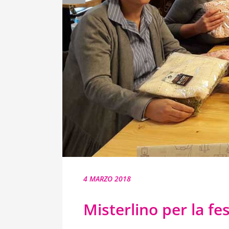
4 MARZO 2018
Misterlino per la fe