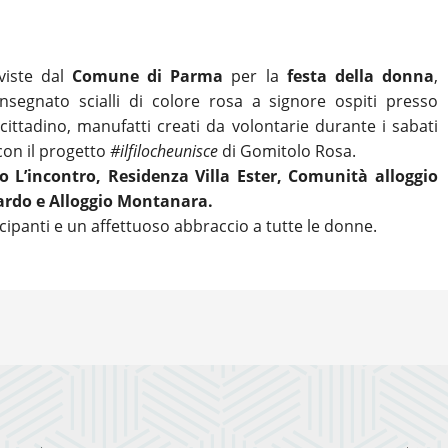
eviste dal
Comune di Parma
per la
festa della donna
,
segnato scialli di colore rosa a signore ospiti presso
ttadino, manufatti creati da volontarie durante i sabati
con il progetto
#ilfilocheunisce
di Gomitolo Rosa.
io L’incontro, Residenza Villa Ester, Comunità alloggio
ardo e Alloggio Montanara.
ecipanti e un affettuoso abbraccio a tutte le donne.