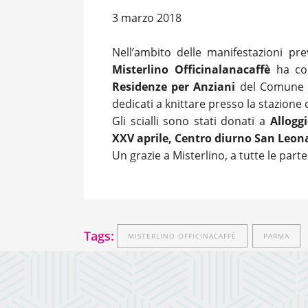
3 marzo 2018
Nell’ambito delle manifestazioni pr
Misterlino Officinalanacaffè
ha con
Residenze per Anziani
del Comune ci
dedicati a knittare presso la stazione 
Gli scialli sono stati donati a
Allogg
XXV aprile, Centro diurno San Leon
Un grazie a Misterlino, a tutte le part
Tags:
MISTERLINO OFFICINACAFFÈ
PARMA