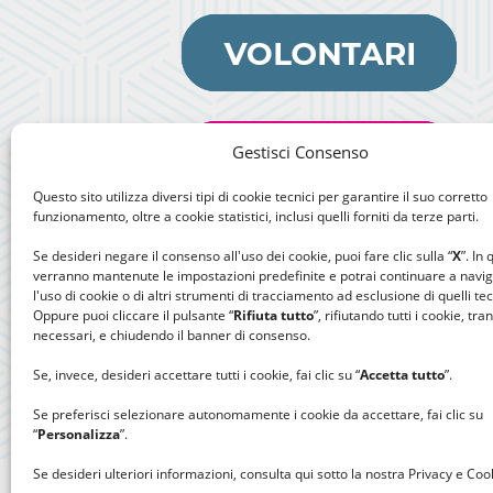
Gestisci Consenso
Questo sito utilizza diversi tipi di cookie tecnici per garantire il suo corretto
funzionamento, oltre a cookie statistici, inclusi quelli forniti da terze parti.
Se desideri negare il consenso all'uso dei cookie, puoi fare clic sulla “
X
”. In
verranno mantenute le impostazioni predefinite e potrai continuare a navi
l'uso di cookie o di altri strumenti di tracciamento ad esclusione di quelli tec
Oppure puoi cliccare il pulsante “
Rifiuta tutto
”, rifiutando tutti i cookie, tra
necessari, e chiudendo il banner di consenso.
Se, invece, desideri accettare tutti i cookie, fai clic su “
Accetta tutto
”.
Se preferisci selezionare autonomamente i cookie da accettare, fai clic su
“
Personalizza
”.
Se desideri ulteriori informazioni, consulta qui sotto la nostra Privacy e Cook