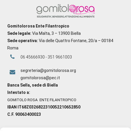
Gomitolorosa Ente Filantropico
Sede legale:
Via Malta, 3 – 13900 Biella
Sede operativa:
Via delle Quattro Fontane, 20/a – 00184
Roma
06 45666930 - 351 9661003
segreteria@gomitolorosa.org
gomitolorosa@pec.it
Banca Sella, sede di Biella
Intestato a:
GOMITOLO ROSA ENTE FILANTROPICO
IBAN IT68Z0326822310052210652850
C.F. 90063400023