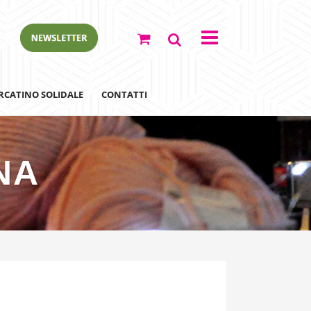
RCATINO SOLIDALE
CONTATTI
NA
ewsletter