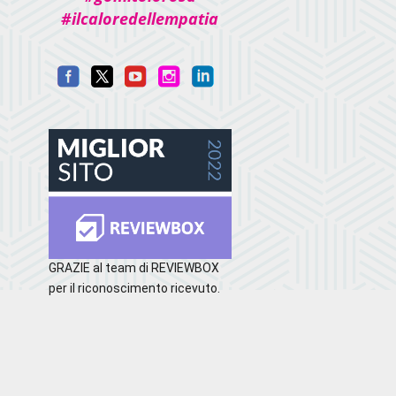
#ilcaloredellempatia
GRAZIE al team di REVIEWBOX
per il riconoscimento ricevuto.