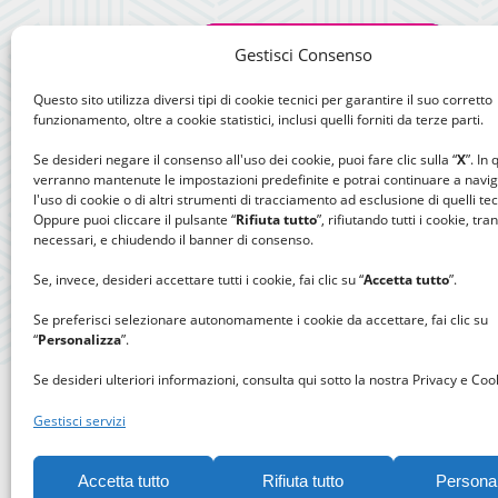
Gestisci Consenso
Questo sito utilizza diversi tipi di cookie tecnici per garantire il suo corretto
funzionamento, oltre a cookie statistici, inclusi quelli forniti da terze parti.
Se desideri negare il consenso all'uso dei cookie, puoi fare clic sulla “
X
”. In
verranno mantenute le impostazioni predefinite e potrai continuare a navi
l'uso di cookie o di altri strumenti di tracciamento ad esclusione di quelli tec
Oppure puoi cliccare il pulsante “
Rifiuta tutto
”, rifiutando tutti i cookie, tra
necessari, e chiudendo il banner di consenso.
Se, invece, desideri accettare tutti i cookie, fai clic su “
Accetta tutto
”.
Se preferisci selezionare autonomamente i cookie da accettare, fai clic su
“
Personalizza
”.
Se desideri ulteriori informazioni, consulta qui sotto la nostra Privacy e Cook
Gestisci servizi
Accetta tutto
Rifiuta tutto
Persona