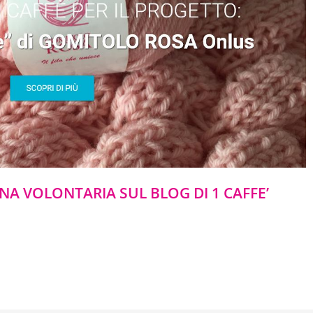
UNA VOLONTARIA SUL BLOG DI 1 CAFFE’