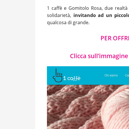
1 caffè e Gomitolo Rosa, due realtà i
solidarietà,
invitando ad un piccol
qualcosa di grande.
PER OFFRI
Clicca sull’immagine