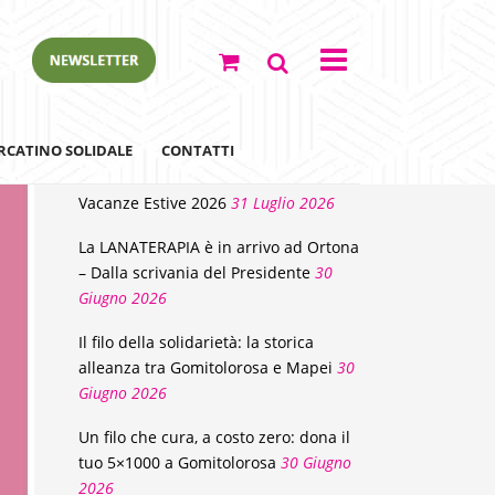
NEWS
RCATINO SOLIDALE
CONTATTI
Vacanze Estive 2026
31 Luglio 2026
La LANATERAPIA è in arrivo ad Ortona
– Dalla scrivania del Presidente
30
Giugno 2026
Il filo della solidarietà: la storica
alleanza tra Gomitolorosa e Mapei
30
Giugno 2026
ewsletter
Un filo che cura, a costo zero: dona il
tuo 5×1000 a Gomitolorosa
30 Giugno
2026