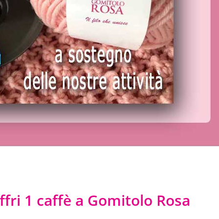
fri 1 caffè a Gomitolo Rosa