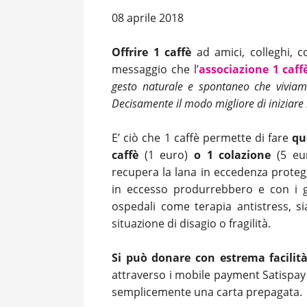
08 aprile 2018
Offrire 1 caffè
ad amici, colleghi, c
messaggio che l’
associazione 1 caff
gesto naturale e spontaneo che viviam
Decisamente il modo migliore di iniziare 
E’ ciò che 1 caffè permette di fare
qu
caffè
(1 euro)
o 1 colazione
(5 eu
recupera la lana in eccedenza proteg
in eccesso produrrebbero e con i go
ospedali come terapia antistress, s
situazione di disagio o fragilità.
Si può donare con estrema facilità 
attraverso i mobile payment Satispay 
semplicemente una carta prepagata.