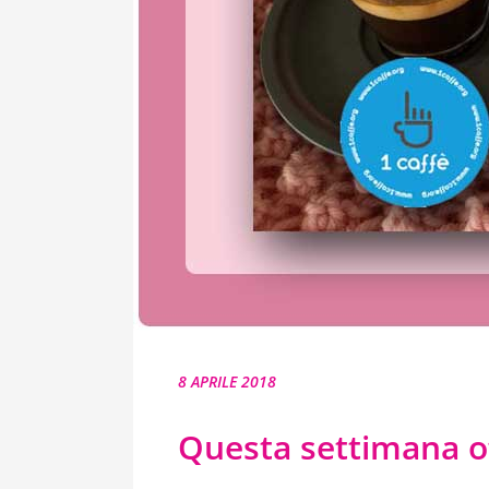
8 APRILE 2018
Questa settimana of