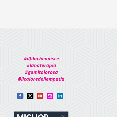
#ilfilocheunisce
#lanaterapia
#gomitolorosa
#ilcaloredellempatia