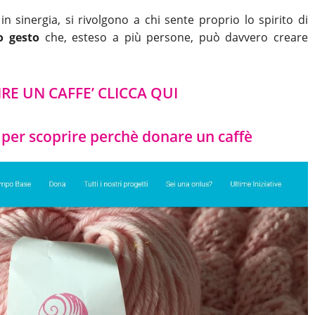
n sinergia, si rivolgono a chi sente proprio lo spirito di
o gesto
che, esteso a più persone, può davvero creare
RE UN CAFFE’ CLICCA QUI
 per scoprire perchè donare un caffè